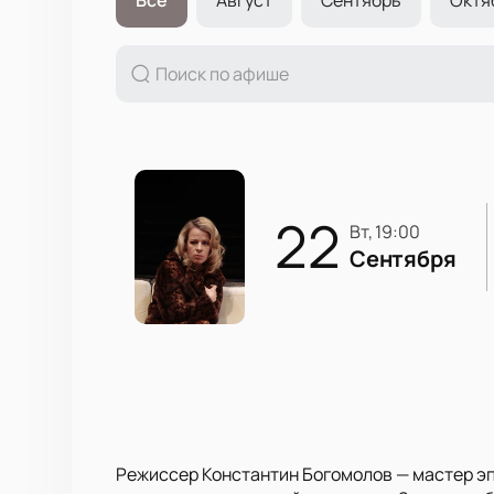
22
вт, 19:00
Сентября
Режиссер Константин Богомолов — мастер эпа