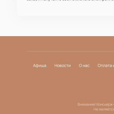
Афиша
Новости
О нас
Оплата 
Внимание! Консьерж-
Не являетс