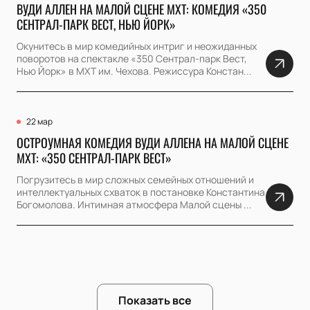
ВУДИ АЛЛЕН НА МАЛОЙ СЦЕНЕ МХТ: КОМЕДИЯ «350
СЕНТРАЛ-ПАРК ВЕСТ, НЬЮ ЙОРК»
Окунитесь в мир комедийных интриг и неожиданных
поворотов на спектакле «350 Сентрал-парк Вест,
Нью Йорк» в МХТ им. Чехова. Режиссура Констан...
22 мар
ОСТРОУМНАЯ КОМЕДИЯ ВУДИ АЛЛЕНА НА МАЛОЙ СЦЕНЕ
МХТ: «350 СЕНТРАЛ-ПАРК ВЕСТ»
Погрузитесь в мир сложных семейных отношений и
интеллектуальных схваток в постановке Константина
Богомолова. Интимная атмосфера Малой сцены ...
Показать все