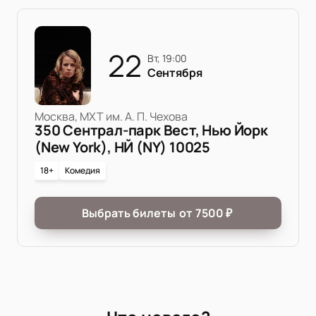
22
вт, 19:00
Сентября
Москва, МХТ им. А. П. Чехова
350 Сентрал-парк Вест, Нью Йорк
(New York), НЙ (NY) 10025
18+
Комедия
Выбрать билеты
от
7500
₽