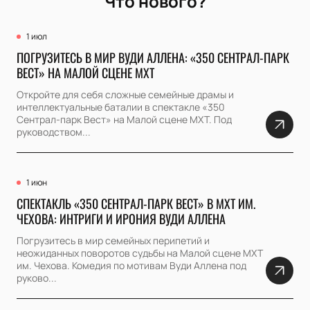
Что нового?
1 июл
ПОГРУЗИТЕСЬ В МИР ВУДИ АЛЛЕНА: «350 СЕНТРАЛ-ПАРК
ВЕСТ» НА МАЛОЙ СЦЕНЕ МХТ
Откройте для себя сложные семейные драмы и
интеллектуальные баталии в спектакле «350
Сентрал-парк Вест» на Малой сцене МХТ. Под
руководством...
1 июн
СПЕКТАКЛЬ «350 СЕНТРАЛ-ПАРК ВЕСТ» В МХТ ИМ.
ЧЕХОВА: ИНТРИГИ И ИРОНИЯ ВУДИ АЛЛЕНА
Погрузитесь в мир семейных перипетий и
неожиданных поворотов судьбы на Малой сцене МХТ
им. Чехова. Комедия по мотивам Вуди Аллена под
руково...