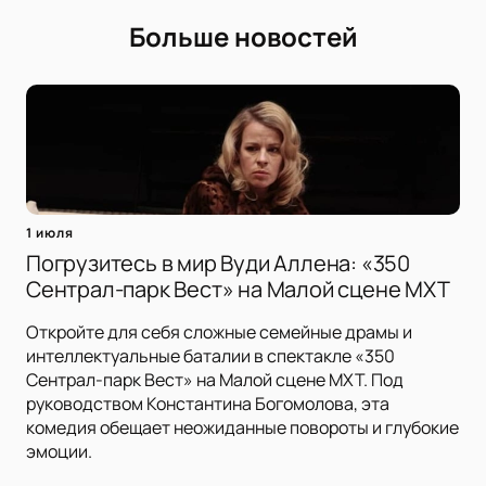
Больше новостей
1 июля
Погрузитесь в мир Вуди Аллена: «350
Сентрал-парк Вест» на Малой сцене МХТ
Откройте для себя сложные семейные драмы и
интеллектуальные баталии в спектакле «350
Сентрал-парк Вест» на Малой сцене МХТ. Под
руководством Константина Богомолова, эта
комедия обещает неожиданные повороты и глубокие
эмоции.