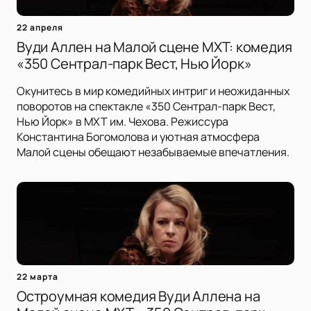
22 апреля
Вуди Аллен на Малой сцене МХТ: комедия
«350 Сентрал-парк Вест, Нью Йорк»
Окунитесь в мир комедийных интриг и неожиданных
поворотов на спектакле «350 Сентрал-парк Вест,
Нью Йорк» в МХТ им. Чехова. Режиссура
Константина Богомолова и уютная атмосфера
Малой сцены обещают незабываемые впечатления.
22 марта
Остроумная комедия Вуди Аллена на