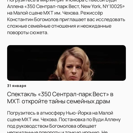
Аллена «350 Сентрал-парк Вест, New York, NY 10025»
на Малой сцене МХТ им. Чехова. Режиссёр
Константин Богомолов приглашает вас исследовать
сложные семейные отношения и неожиданные
повороты сюжета.
31 января
Спектакль «350 Сентрал-парк Вест» в
МХТ: откройте тайны семейных драм
Погрузитесь в атмосферу Нью-Йорка на Малой
сцене МХТ им. Чехова. Постановка по Вуди Аллену
под руководством Богомолова обещает
неожиданные повороты и тонкую иронию. Не