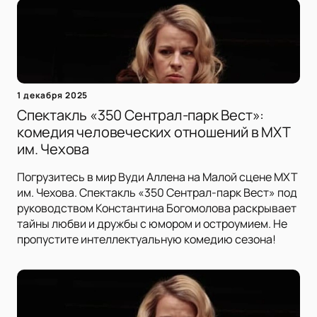
1 декабря 2025
Спектакль «350 Сентрал-парк Вест»:
комедия человеческих отношений в МХТ
им. Чехова
Погрузитесь в мир Вуди Аллена на Малой сцене МХТ
им. Чехова. Спектакль «350 Сентрал-парк Вест» под
руководством Константина Богомолова раскрывает
тайны любви и дружбы с юмором и остроумием. Не
пропустите интеллектуальную комедию сезона!