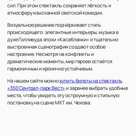
сил. При этом спектакль сохраняет лёгкость и
атмосферу изысканной светской комедии.
Визуальное решение подчёркивает стиль
происходящего: элегантные интерьеры, музыка в
духе Голливуда эпохи «Касабланки» и тщательно
выстроенная сценография создают особое
настроение. Несмотря на конфликты и
драматические моменты, мир героев остаётся
гармоничным и иронично устойчивым.
На нашем сайте можно
купить билеты на спектакль
«350 Сентрал-парк Вест»
и заранее выбрать удобные
места, чтобы увидеть эту остроумную и стильную
постановку на сцене МХТ им. Чехова.