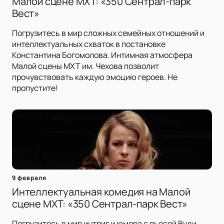
Малой сцене МХТ: «350 Сентрал-парк
Вест»
Погрузитесь в мир сложных семейных отношений и
интеллектуальных схваток в постановке
Константина Богомолова. Интимная атмосфера
Малой сцены МХТ им. Чехова позволит
прочувствовать каждую эмоцию героев. Не
пропустите!
9 февраля
Интеллектуальная комедия на Малой
сцене МХТ: «350 Сентрал-парк Вест»
Погрузитесь в мир интриг и юмора с пьесой Вуди