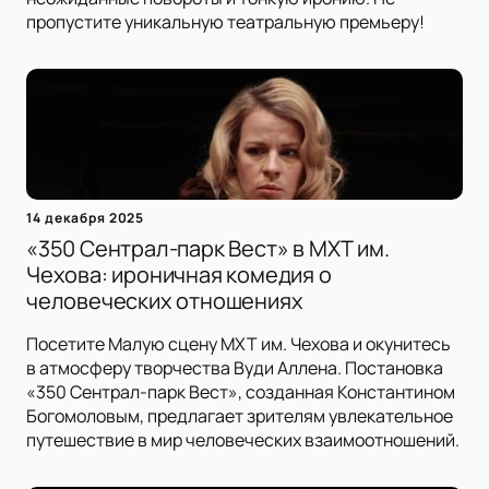
пропустите уникальную театральную премьеру!
14 декабря 2025
«350 Сентрал-парк Вест» в МХТ им.
Чехова: ироничная комедия о
человеческих отношениях
Посетите Малую сцену МХТ им. Чехова и окунитесь
в атмосферу творчества Вуди Аллена. Постановка
«350 Сентрал-парк Вест», созданная Константином
Богомоловым, предлагает зрителям увлекательное
путешествие в мир человеческих взаимоотношений.