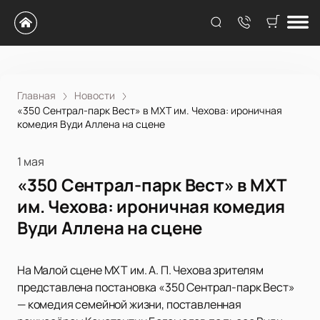
Главная
Новости
«350 Сентрал-парк Вест» в МХТ им. Чехова: ироничная
комедия Вуди Аллена на сцене
1 мая
«350 Сентрал-парк Вест» в МХТ
им. Чехова: ироничная комедия
Вуди Аллена на сцене
На Малой сцене МХТ им. А. П. Чехова зрителям
представлена постановка «350 Сентрал-парк Вест»
— комедия семейной жизни, поставленная