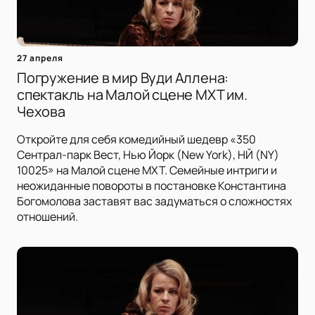
27 апреля
Погружение в мир Вуди Аллена:
спектакль на Малой сцене МХТ им.
Чехова
Откройте для себя комедийный шедевр «350
Сентрал-парк Вест, Нью Йорк (New York), НЙ (NY)
10025» на Малой сцене МХТ. Семейные интриги и
неожиданные повороты в постановке Константина
Богомолова заставят вас задуматься о сложностях
отношений.