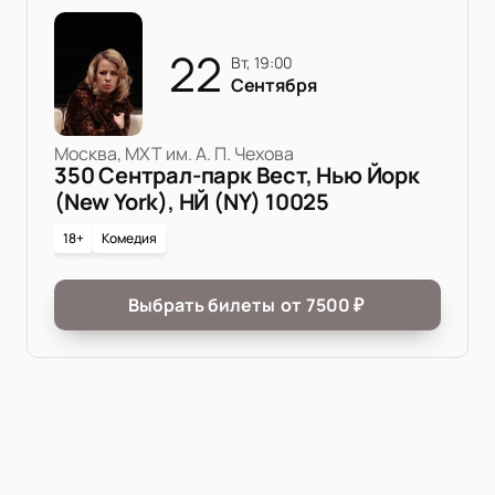
22
вт, 19:00
Сентября
Москва, МХТ им. А. П. Чехова
350 Сентрал-парк Вест, Нью Йорк
(New York), НЙ (NY) 10025
18+
Комедия
Выбрать билеты
от
7500
₽