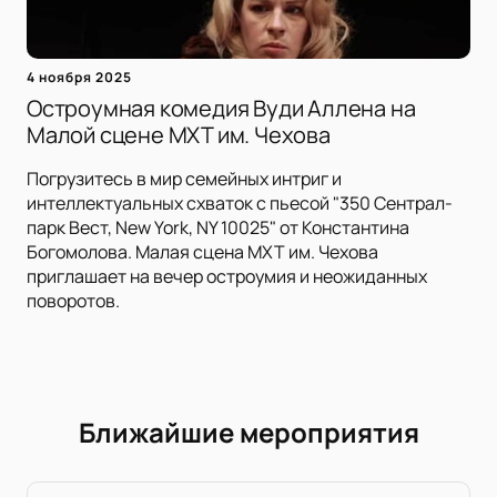
4 ноября 2025
Остроумная комедия Вуди Аллена на
Малой сцене МХТ им. Чехова
Погрузитесь в мир семейных интриг и
интеллектуальных схваток с пьесой "350 Сентрал-
парк Вест, New York, NY 10025" от Константина
Богомолова. Малая сцена МХТ им. Чехова
приглашает на вечер остроумия и неожиданных
поворотов.
Ближайшие мероприятия