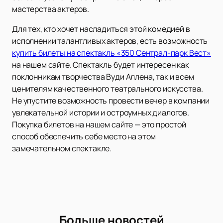
мастерства актеров.
Для тех, кто хочет насладиться этой комедией в
исполнении талантливых актеров, есть возможность
купить билеты на спектакль «350 Сентрал-парк Вест»
на нашем сайте. Спектакль будет интересен как
поклонникам творчества Вуди Аллена, так и всем
ценителям качественного театрального искусства.
Не упустите возможность провести вечер в компании
увлекательной истории и остроумных диалогов.
Покупка билетов на нашем сайте — это простой
способ обеспечить себе место на этом
замечательном спектакле.
Больше новостей