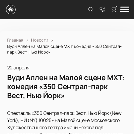
Главная
Новости
Вуди Аллен на Малой сцене МХТ: комедия «350 Сентрал-
парк Вест, Нью Йорк»
22 апреля
Вуди Аллен на Малой сцене МХТ:
комедия «350 Сентрал-парк
Вест, Нью Йорк»
Спектакль «350 Сентрал-парк Вест, Нью Йорк (New
York), НЙ (NY) 10025» на Малой сцене Московского
Художественного театра имени Чехова под