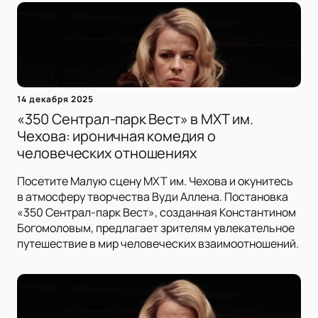
14 декабря 2025
«350 Сентрал-парк Вест» в МХТ им.
Чехова: ироничная комедия о
человеческих отношениях
Посетите Малую сцену МХТ им. Чехова и окунитесь
в атмосферу творчества Вуди Аллена. Постановка
«350 Сентрал-парк Вест», созданная Константином
Богомоловым, предлагает зрителям увлекательное
путешествие в мир человеческих взаимоотношений.