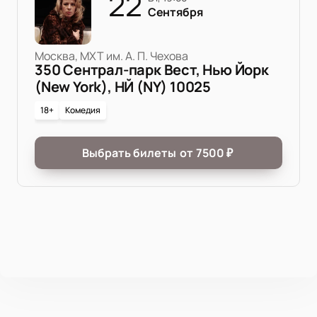
22
Сентября
Москва, МХТ им. А. П. Чехова
350 Сентрал-парк Вест, Нью Йорк
(New York), НЙ (NY) 10025
18+
Комедия
Выбрать билеты
от
7500
₽