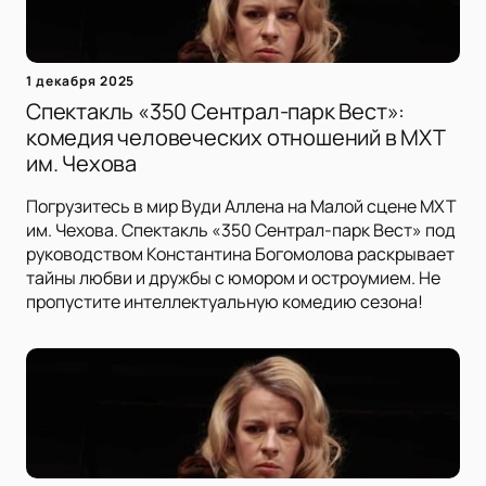
1 декабря 2025
Спектакль «350 Сентрал-парк Вест»:
комедия человеческих отношений в МХТ
им. Чехова
Погрузитесь в мир Вуди Аллена на Малой сцене МХТ
им. Чехова. Спектакль «350 Сентрал-парк Вест» под
руководством Константина Богомолова раскрывает
тайны любви и дружбы с юмором и остроумием. Не
пропустите интеллектуальную комедию сезона!