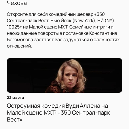
Чехова
Откройте для себя комедийный шедевр «350
Сентрал-парк Вест, Нью Йорк (New York), НЙ (NY)
10025» на Малой сцене МХТ. Семейные интриги и
неожиданные повороты в постановке Константина
Богомолова заставят вас задуматься о сложностях
отношений.
22 марта
Остроумная комедия Вуди Аллена на
Малой сцене МХТ: «350 Сентрал-парк
Вест»