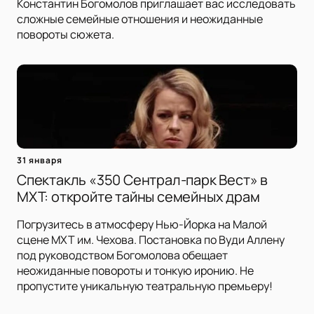
Константин Богомолов приглашает вас исследовать
сложные семейные отношения и неожиданные
повороты сюжета.
31 января
Спектакль «350 Сентрал-парк Вест» в
МХТ: откройте тайны семейных драм
Погрузитесь в атмосферу Нью-Йорка на Малой
сцене МХТ им. Чехова. Постановка по Вуди Аллену
под руководством Богомолова обещает
неожиданные повороты и тонкую иронию. Не
пропустите уникальную театральную премьеру!