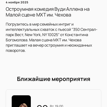
4 ноября 2025
Остроумная комедия Вуди Аллена на
Малой сцене МХТ им. Чехова
Погрузитесь в мир семейных интриг и
интеллектуальных схваток с пьесой "350 Сентрал-
парк Вест, New York, NY 10025" от Константина
Богомолова. Малая сцена МХТ им. Чехова
приглашает на вечер остроумия и неожиданных
поворотов.
Ближайшие мероприятия
вт, 19:00