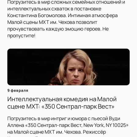
Погрузитесь в мир сложных семейных отношений и
интеллектуальных схваток в постановке
Константина Богомолова. Интимная атмосфера
Малой сцены МХТ им. Чехова позволит
прочувствовать каждую эмоцию героев. Не
пропустите!
9 февраля
Интеллектуальная комедия на Малой
сцене МХТ: «350 Сентрал-парк Вест»
Погрузитесь в мир интриг и юмора с пьесой Вуди
Аллена «350 Сентрал-парк Вест, New York, NY 10025»
на Малой сцене МХТ им. Чехова. Режиссёр