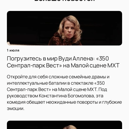
1 июля
Погрузитесь в мир Вуди Аллена: «350
Сентрал-парк Вест» на Малой сцене МХТ
Откройте для себя сложные семейные драмы и
интеллектуальные баталии в спектакле «350
Сентрал-парк Вест» на Малой сцене МХТ. Под
руководством Константина Богомолова, эта
комедия обещает неожиданные повороты и глубокие
эмоции.