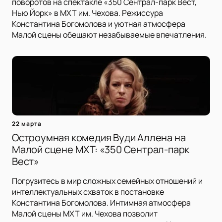
поворотов на спектакле «350 Сентрал-парк Вест,
Нью Йорк» в МХТ им. Чехова. Режиссура
Константина Богомолова и уютная атмосфера
Малой сцены обещают незабываемые впечатления.
22 марта
Остроумная комедия Вуди Аллена на
Малой сцене МХТ: «350 Сентрал-парк
Вест»
Погрузитесь в мир сложных семейных отношений и
интеллектуальных схваток в постановке
Константина Богомолова. Интимная атмосфера
Малой сцены МХТ им. Чехова позволит