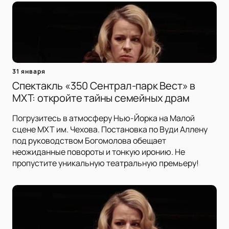
31 января
Спектакль «350 Сентрал-парк Вест» в
МХТ: откройте тайны семейных драм
Погрузитесь в атмосферу Нью-Йорка на Малой
сцене МХТ им. Чехова. Постановка по Вуди Аллену
под руководством Богомолова обещает
неожиданные повороты и тонкую иронию. Не
пропустите уникальную театральную премьеру!