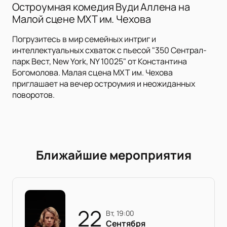
Остроумная комедия Вуди Аллена на
Малой сцене МХТ им. Чехова
Погрузитесь в мир семейных интриг и
интеллектуальных схваток с пьесой "350 Сентрал-
парк Вест, New York, NY 10025" от Константина
Богомолова. Малая сцена МХТ им. Чехова
приглашает на вечер остроумия и неожиданных
поворотов.
Ближайшие мероприятия
22
вт, 19:00
Сентября