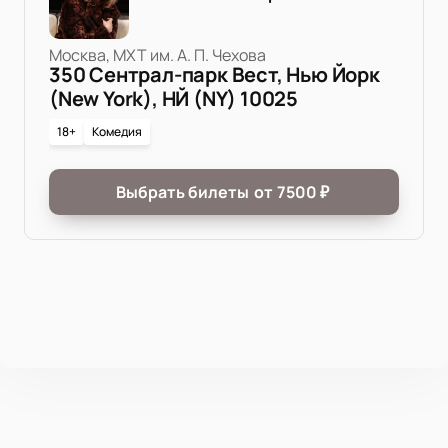
Москва, МХТ им. А. П. Чехова
350 Сентрал-парк Вест, Нью Йорк
(New York), НЙ (NY) 10025
18+
Комедия
Выбрать билеты
от
7500
₽