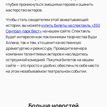
глубже проникнуться эмоциями героев и оценить
мастерство актеров.
Чтобы стать свидетелем этой захватывающей
истории, вы можете
купить билеты на спектакль «350
Сентрал-парк Вест»
на нашем сайте. Спектакль
будет интересен как поклонникам творчества Вуди
Аллена, так и тем, кто ценит качественную
драматургию и режиссуру. Проведите вечер в
компании талантливых актеров и насладитесь
остроумной комедией. Покупка билетов на нашем
сайте — это просто и удобно; обеспечьте себе место
на этом незабываемом театральном событии.
Больше новостей