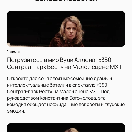
1 июля
Погрузитесь в мир Вуди Аллена: «350
Сентрал-парк Вест» на Малой сцене МХТ
Откройте для себя сложные семейные драмы и
интеллектуальные баталии в спектакле «350
Сентрал-парк Вест» на Малой сцене МХТ. Под
руководством Константина Богомолова, эта
комедия обещает неожиданные повороты и глубокие
эмоции.