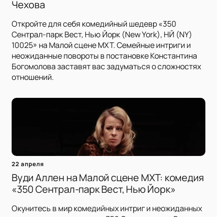
Чехова
Откройте для себя комедийный шедевр «350
Сентрал-парк Вест, Нью Йорк (New York), НЙ (NY)
10025» на Малой сцене МХТ. Семейные интриги и
неожиданные повороты в постановке Константина
Богомолова заставят вас задуматься о сложностях
отношений.
22 апреля
Вуди Аллен на Малой сцене МХТ: комедия
«350 Сентрал-парк Вест, Нью Йорк»
Окунитесь в мир комедийных интриг и неожиданных