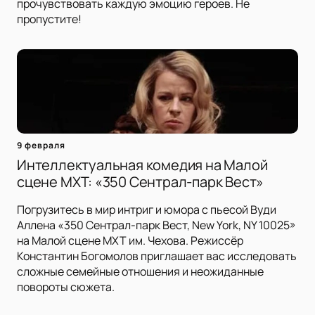
прочувствовать каждую эмоцию героев. Не
пропустите!
9 февраля
Интеллектуальная комедия на Малой
сцене МХТ: «350 Сентрал-парк Вест»
Погрузитесь в мир интриг и юмора с пьесой Вуди
Аллена «350 Сентрал-парк Вест, New York, NY 10025»
на Малой сцене МХТ им. Чехова. Режиссёр
Константин Богомолов приглашает вас исследовать
сложные семейные отношения и неожиданные
повороты сюжета.