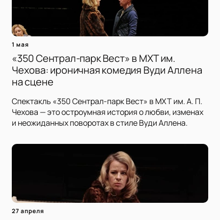
1 мая
«350 Сентрал-парк Вест» в МХТ им.
Чехова: ироничная комедия Вуди Аллена
на сцене
Спектакль «350 Сентрал-парк Вест» в МХТ им. А. П.
Чехова — это остроумная история о любви, изменах
и неожиданных поворотах в стиле Вуди Аллена.
27 апреля