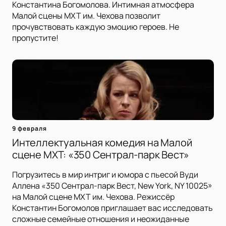
Константина Богомолова. Интимная атмосфера
Малой сцены МХТ им. Чехова позволит
прочувствовать каждую эмоцию героев. Не
пропустите!
9 февраля
Интеллектуальная комедия на Малой
сцене МХТ: «350 Сентрал-парк Вест»
Погрузитесь в мир интриг и юмора с пьесой Вуди
Аллена «350 Сентрал-парк Вест, New York, NY 10025»
на Малой сцене МХТ им. Чехова. Режиссёр
Константин Богомолов приглашает вас исследовать
сложные семейные отношения и неожиданные