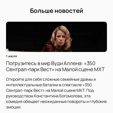
Больше новостей
1 июля
Погрузитесь в мир Вуди Аллена: «350
Сентрал-парк Вест» на Малой сцене МХТ
Откройте для себя сложные семейные драмы и
интеллектуальные баталии в спектакле «350
Сентрал-парк Вест» на Малой сцене МХТ. Под
руководством Константина Богомолова, эта
комедия обещает неожиданные повороты и глубокие
эмоции.