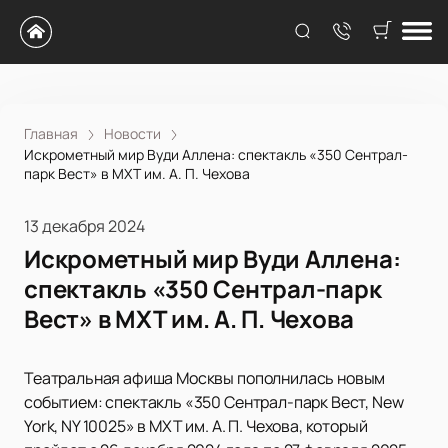
Главная
Новости
Искрометный мир Вуди Аллена: спектакль «350 Сентрал-
парк Вест» в МХТ им. А. П. Чехова
13 декабря 2024
Искрометный мир Вуди Аллена:
спектакль «350 Сентрал-парк
Вест» в МХТ им. А. П. Чехова
Театральная афиша Москвы пополнилась новым
событием: спектакль «350 Сентрал-парк Вест, New
York, NY 10025» в МХТ им. А. П. Чехова, который