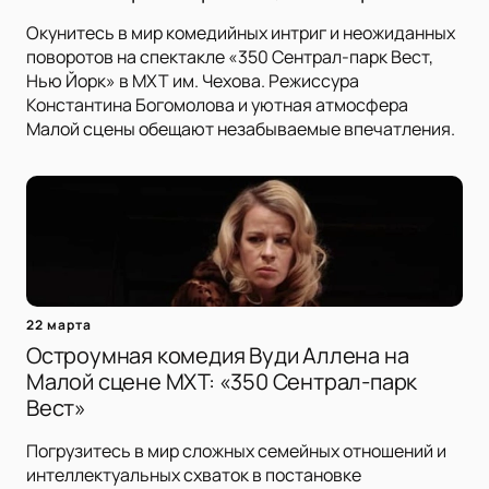
Окунитесь в мир комедийных интриг и неожиданных
поворотов на спектакле «350 Сентрал-парк Вест,
Нью Йорк» в МХТ им. Чехова. Режиссура
Константина Богомолова и уютная атмосфера
Малой сцены обещают незабываемые впечатления.
22 марта
Остроумная комедия Вуди Аллена на
Малой сцене МХТ: «350 Сентрал-парк
Вест»
Погрузитесь в мир сложных семейных отношений и
интеллектуальных схваток в постановке