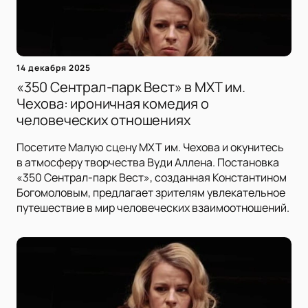
14 декабря 2025
«350 Сентрал-парк Вест» в МХТ им.
Чехова: ироничная комедия о
человеческих отношениях
Посетите Малую сцену МХТ им. Чехова и окунитесь
в атмосферу творчества Вуди Аллена. Постановка
«350 Сентрал-парк Вест», созданная Константином
Богомоловым, предлагает зрителям увлекательное
путешествие в мир человеческих взаимоотношений.