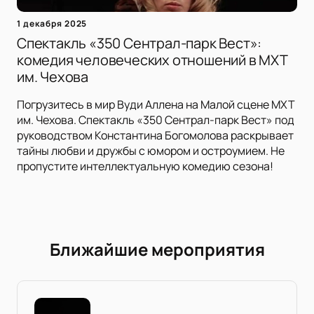
1 декабря 2025
Спектакль «350 Сентрал-парк Вест»:
комедия человеческих отношений в МХТ
им. Чехова
Погрузитесь в мир Вуди Аллена на Малой сцене МХТ
им. Чехова. Спектакль «350 Сентрал-парк Вест» под
руководством Константина Богомолова раскрывает
тайны любви и дружбы с юмором и остроумием. Не
пропустите интеллектуальную комедию сезона!
Ближайшие мероприятия