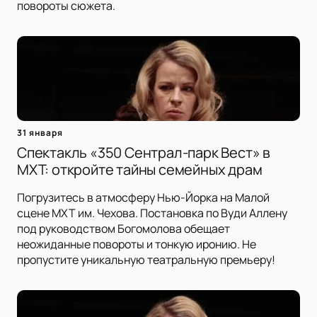
повороты сюжета.
31 января
Спектакль «350 Сентрал-парк Вест» в
МХТ: откройте тайны семейных драм
Погрузитесь в атмосферу Нью-Йорка на Малой
сцене МХТ им. Чехова. Постановка по Вуди Аллену
под руководством Богомолова обещает
неожиданные повороты и тонкую иронию. Не
пропустите уникальную театральную премьеру!