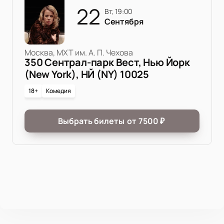
22
вт, 19:00
Сентября
Москва, МХТ им. А. П. Чехова
350 Сентрал-парк Вест, Нью Йорк
(New York), НЙ (NY) 10025
18+
Комедия
Выбрать билеты
от
7500
₽