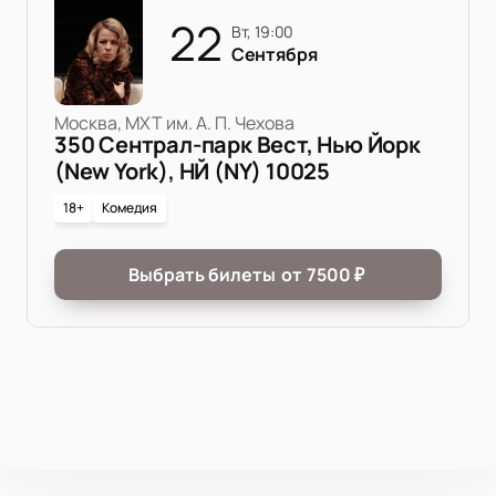
22
вт, 19:00
Сентября
Москва, МХТ им. А. П. Чехова
350 Сентрал-парк Вест, Нью Йорк
(New York), НЙ (NY) 10025
18+
Комедия
Выбрать билеты
от
7500
₽