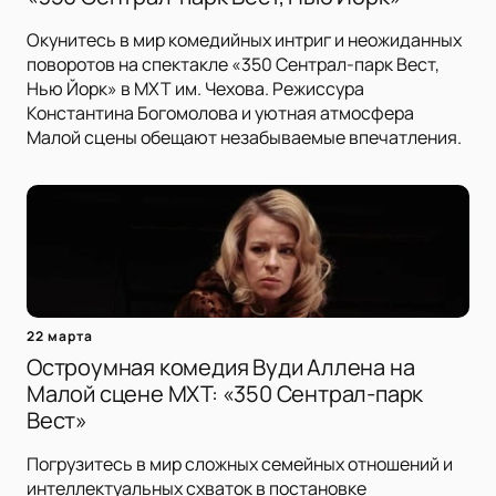
Окунитесь в мир комедийных интриг и неожиданных
поворотов на спектакле «350 Сентрал-парк Вест,
Нью Йорк» в МХТ им. Чехова. Режиссура
Константина Богомолова и уютная атмосфера
Малой сцены обещают незабываемые впечатления.
22 марта
Остроумная комедия Вуди Аллена на
Малой сцене МХТ: «350 Сентрал-парк
Вест»
Погрузитесь в мир сложных семейных отношений и
интеллектуальных схваток в постановке