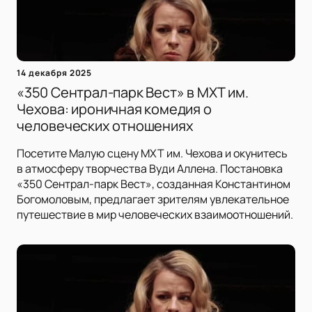
14 декабря 2025
«350 Сентрал-парк Вест» в МХТ им.
Чехова: ироничная комедия о
человеческих отношениях
Посетите Малую сцену МХТ им. Чехова и окунитесь
в атмосферу творчества Вуди Аллена. Постановка
«350 Сентрал-парк Вест», созданная Константином
Богомоловым, предлагает зрителям увлекательное
путешествие в мир человеческих взаимоотношений.