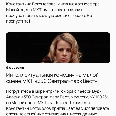
Константина Богомолова. Интимная атмосфера
Малой сцены МХТ им. Чехова позволит
прочувствовать каждую эмоцию героев. Не
пропустите!
9 февраля
Интеллектуальная комедия на Малой
сцене МХТ: «350 Сентрал-парк Вест»
Погрузитесь в мир интриг и юмора с пьесой Вуди
Аллена «350 Сентрал-парк Вест, New York, NY 10025»
на Малой сцене МХТ им. Чехова. Режиссёр
Константин Богомолов приглашает вас исследовать
сложные семейные отношения и неожиданные