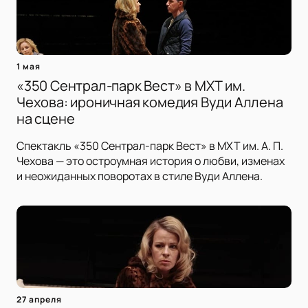
1 мая
«350 Сентрал-парк Вест» в МХТ им.
Чехова: ироничная комедия Вуди Аллена
на сцене
Спектакль «350 Сентрал-парк Вест» в МХТ им. А. П.
Чехова — это остроумная история о любви, изменах
и неожиданных поворотах в стиле Вуди Аллена.
27 апреля