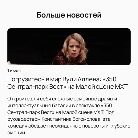
Больше новостей
1 июля
Погрузитесь в мир Вуди Аллена: «350
Сентрал-парк Вест» на Малой сцене МХТ
Откройте для себя сложные семейные драмы и
интеллектуальные баталии в спектакле «350
Сентрал-парк Вест» на Малой сцене МХТ. Под
руководством Константина Богомолова, эта
комедия обещает неожиданные повороты и глубокие
эмоции.