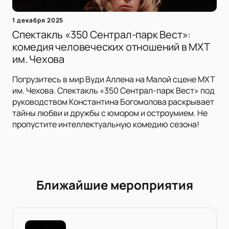
1 декабря 2025
Спектакль «350 Сентрал-парк Вест»:
комедия человеческих отношений в МХТ
им. Чехова
Погрузитесь в мир Вуди Аллена на Малой сцене МХТ
им. Чехова. Спектакль «350 Сентрал-парк Вест» под
руководством Константина Богомолова раскрывает
тайны любви и дружбы с юмором и остроумием. Не
пропустите интеллектуальную комедию сезона!
Ближайшие мероприятия