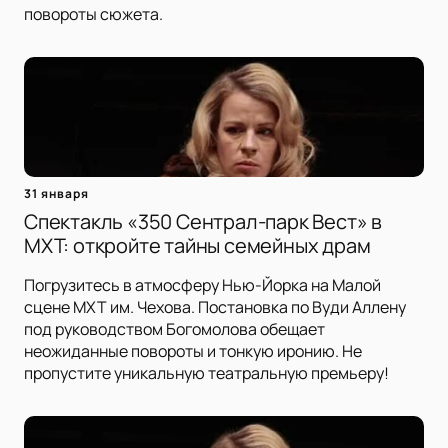
повороты сюжета.
31 января
Спектакль «350 Сентрал-парк Вест» в
МХТ: откройте тайны семейных драм
Погрузитесь в атмосферу Нью-Йорка на Малой
сцене МХТ им. Чехова. Постановка по Вуди Аллену
под руководством Богомолова обещает
неожиданные повороты и тонкую иронию. Не
пропустите уникальную театральную премьеру!